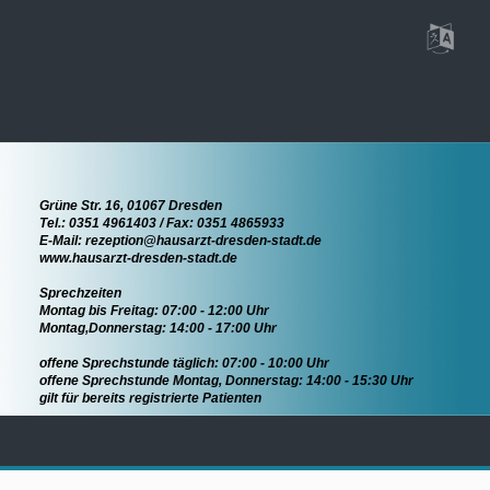
Grüne Str. 16, 01067 Dresden
Tel.: 0351 4961403 / Fax: 0351 4865933
E-Mail: rezeption@hausarzt-dresden-stadt.de
www.hausarzt-dresden-stadt.de
Sprechzeiten
Montag bis Freitag: 07:00 - 12:00 Uhr
Montag,Donnerstag: 14:00 - 17:00 Uhr
offene Sprechstunde täglich: 07:00 - 10:00 Uhr
offene Sprechstunde Montag, Donnerstag: 14:00 - 15:30 Uhr
gilt für bereits registrierte Patienten