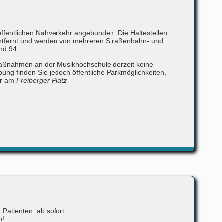
ffentlichen Nahverkehr angebunden. Die Haltestellen
ntfernt und werden von mehreren Straßenbahn- und
nd 94.
aßnahmen an der Musikhochschule derzeit keine
ng finden Sie jedoch öffentliche Parkmöglichkeiten,
r am
Freiberger Platz
 Patienten ab sofort
n!