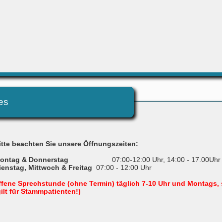
es
itte beachten Sie unsere Öffnungszeiten:
ontag & Donnerstag
07:00-12:00 Uhr, 14:00 - 17.00Uhr
ienstag, Mittwoch
& Freitag
07:00 - 12:00 Uhr
ffene Sprechstunde (ohne Termin) täglich 7-10 Uhr und Montags, 
gilt für Stammpatienten!)