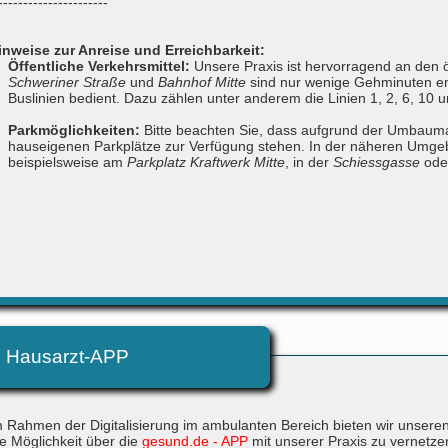
----------------------
inweise zur Anreise und Erreichbarkeit:
Öffentliche Verkehrsmittel:
Unsere Praxis ist hervorragend an den ö
Schweriner Straße
und
Bahnhof Mitte
sind nur wenige Gehminuten e
Buslinien bedient. Dazu zählen unter anderem die Linien 1, 2, 6, 10 u
Parkmöglichkeiten:
Bitte beachten Sie, dass aufgrund der Umbaum
hauseigenen Parkplätze zur Verfügung stehen. In der näheren Umgebu
beispielsweise am
Parkplatz Kraftwerk Mitte
, in der
Schiessgasse
ode
 Hausarzt-APP
m Rahmen der Digitalisierung im ambulanten Bereich bieten wir unseren
ie Möglichkeit über die
gesund.de - APP
mit unserer Praxis zu vernetze