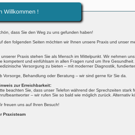
ch Willkommen !
chön, dass Sie den Weg zu uns gefunden haben!
uf den folgenden Seiten möchten wir Ihnen unsere Praxis und unser me
n unserer Praxis stehen Sie als Mensch im Mittelpunkt. Wir nehmen uns 
ie kompetent und einfühlsam in allen Fragen rund um Ihre Gesundheit. 
edizinische Versorgung zu bieten – mit moderner Diagnostik, fundiert
b Vorsorge, Behandlung oder Beratung – wir sind gerne für Sie da.
inweis zur Erreichbarkeit:
itte beachten Sie, dass unser Telefon während der Sprechzeiten stark f
nrufbeantworter – wir rufen Sie so bald wie möglich zurück. Alternativ 
ir freuen uns auf Ihren Besuch!
hr Praxisteam