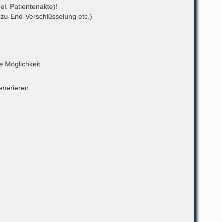
l. Patientenakte)!
d-zu-End-Verschlüsselung etc.)
 Möglichkeit:
enerieren