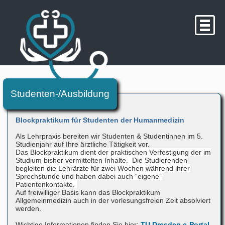
Studenten-/Ausbildung
Blockpraktikum für Studenten der Humanmedizin
Als Lehrpraxis bereiten wir Studenten & Studentinnen im 5.
Studienjahr auf Ihre ärztliche Tätigkeit vor.
Das Blockpraktikum dient der praktischen Verfestigung der im
Studium bisher vermittelten Inhalte. Die Studierenden
begleiten die Lehrärzte für zwei Wochen während ihrer
Sprechstunde und haben dabei auch “eigene”
Patientenkontakte.
Auf freiwilliger Basis kann das Blockpraktikum
Allgemeinmedizin auch in der vorlesungsfreien Zeit absolviert
werden.
Wichtige Informationen finden Sie hier:
TU Dresden e-Portal